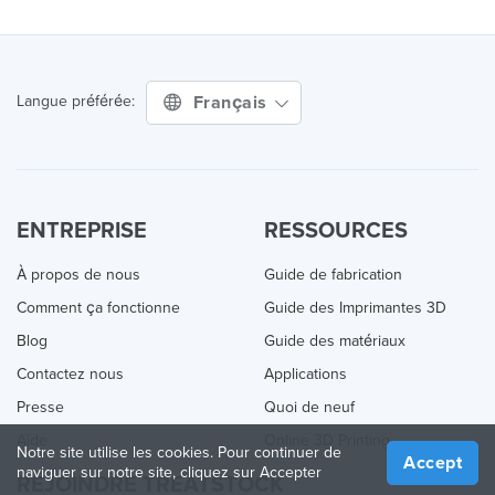
Français
Langue préférée:
ENTREPRISE
RESSOURCES
À propos de nous
Guide de fabrication
Comment ça fonctionne
Guide des Imprimantes 3D
Blog
Guide des matériaux
Contactez nous
Applications
Presse
Quoi de neuf
Aide
Online 3D Printing
Notre site utilise les cookies. Pour continuer de
Accept
naviguer sur notre site, cliquez sur Accepter
REJOINDRE TREATSTOCK