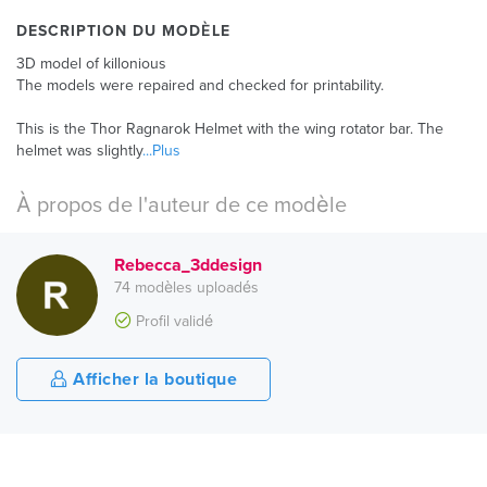
DESCRIPTION DU MODÈLE
3D model of killonious
The models were repaired and checked for printability.
This is the Thor Ragnarok Helmet with the wing rotator bar. The
helmet was slightly
...Plus
À propos de l'auteur de ce modèle
Rebecca_3ddesign
74 modèles uploadés
Profil validé
Afficher la boutique