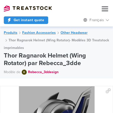
Get instant quote
Français
Produits
Fashion Accessories
Other Headwear
Thor Ragnarok Helmet (Wing Rotator)- Modèles 3D Treatstock
imprimables
Thor Ragnarok Helmet (Wing
Rotator) par Rebecca_3dde
Modèle de
Rebecca_3ddesign