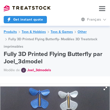
Get instant quote
Français
Produits
Toys & Hobbies
Toys & Games
Other
Fully 3D Printed Flying Butterfly- Modèles 3D Treatstock
imprimables
Fully 3D Printed Flying Butterfly par
Joel_3dmodel
Modèle de
Joel_3dmodels