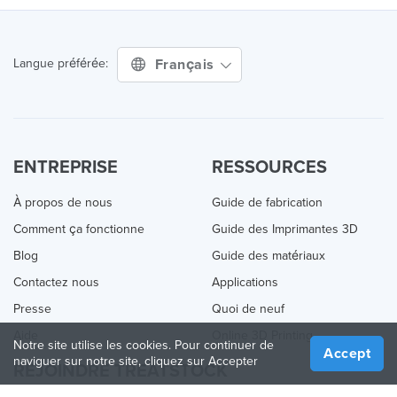
Français
Langue préférée:
ENTREPRISE
RESSOURCES
À propos de nous
Guide de fabrication
Comment ça fonctionne
Guide des Imprimantes 3D
Blog
Guide des matériaux
Contactez nous
Applications
Presse
Quoi de neuf
Aide
Online 3D Printing
Notre site utilise les cookies. Pour continuer de
Accept
naviguer sur notre site, cliquez sur Accepter
REJOINDRE TREATSTOCK