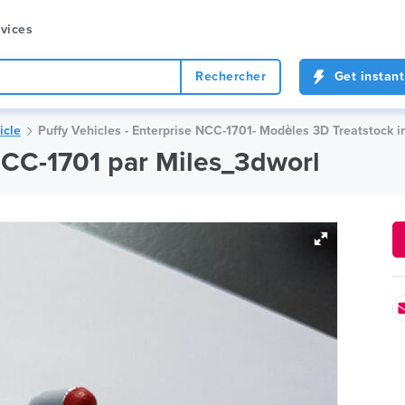
vices
Rechercher
Get instant
icle
Puffy Vehicles - Enterprise NCC-1701- Modèles 3D Treatstock 
 NCC-1701 par Miles_3dworl