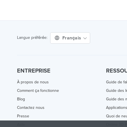
Français
Langue préférée:
ENTREPRISE
RESSO
À propos de nous
Guide de fa
Comment ça fonctionne
Guide des 
Blog
Guide des m
Contactez nous
Application
Presse
Quoi de ne
Aide
Online 3D P