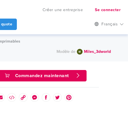
Créer une entreprise
Se connecter
 quote
Français
imprimables
Modèle de
Miles_3dworld
Commandez maintenant