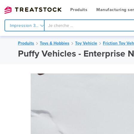
Produits
Manufacturing ser
Impression 3d
Produits
Toys & Hobbies
Toy Vehicle
Friction Toy Veh
Puffy Vehicles - Enterprise