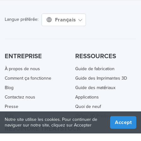
Français
Langue préférée:
ENTREPRISE
RESSOURCES
À propos de nous
Guide de fabrication
Comment ça fonctionne
Guide des Imprimantes 3D
Blog
Guide des matériaux
Contactez nous
Applications
Presse
Quoi de neuf
Aide
Online 3D Printing
Notre site utilise les cookies. Pour continuer de
Accept
naviguer sur notre site, cliquez sur Accepter
REJOINDRE TREATSTOCK