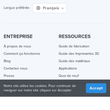
Français
Langue préférée:
ENTREPRISE
RESSOURCES
À propos de nous
Guide de fabrication
Comment ça fonctionne
Guide des Imprimantes 3D
Blog
Guide des matériaux
Contactez nous
Applications
Presse
Quoi de neuf
Aide
Online 3D Printing
Notre site utilise les cookies. Pour continuer de
Accept
naviguer sur notre site, cliquez sur Accepter
REJOINDRE TREATSTOCK
Proposez vos services d’impression