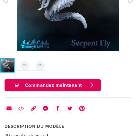
Commandez maintenant
DESCRIPTION DU MODÈLE
3D model of gloomykid