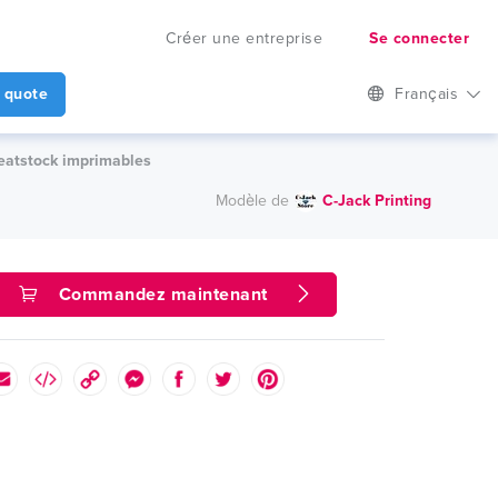
Créer une entreprise
Se connecter
 quote
Français
reatstock imprimables
Modèle de
C-Jack Printing
Commandez maintenant