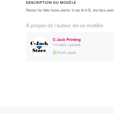
DESCRIPTION DU MODÈLE
Planter for little home plants. it can fit 0,7L. the face p
À propos de l'auteur de ce modèle
C-Jack Printing
1 modèle uploadé
Profil validé