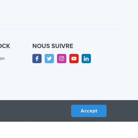
OCK
NOUS SUIVRE
ion
Accept
confidentialité
/
Conditions d'utilisation
/
Politique de retour