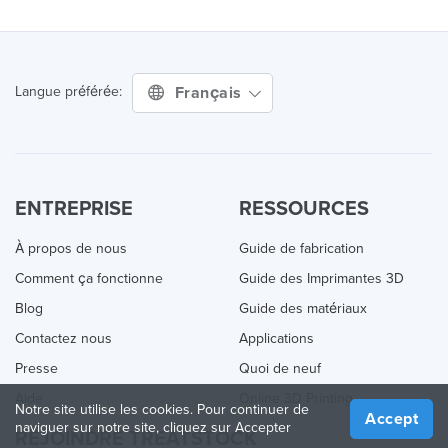
Français
Langue préférée:
ENTREPRISE
RESSOURCES
À propos de nous
Guide de fabrication
Comment ça fonctionne
Guide des Imprimantes 3D
Blog
Guide des matériaux
Contactez nous
Applications
Presse
Quoi de neuf
Aide
Online 3D Printing
Notre site utilise les cookies. Pour continuer de
Accept
naviguer sur notre site, cliquez sur Accepter
REJOINDRE TREATSTOCK