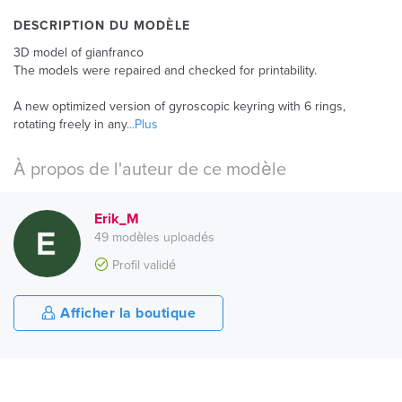
DESCRIPTION DU MODÈLE
3D model of gianfranco
The models were repaired and checked for printability.
A new optimized version of gyroscopic keyring with 6 rings,
rotating freely in any
...Plus
À propos de l'auteur de ce modèle
Erik_M
49 modèles uploadés
Profil validé
Afficher la boutique