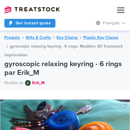
Get instant quote
Français
Produits
Gifts & Crafts
Key Chains
Plastic Key Chains
gyroscopic relaxing keyring - 6 rings- Modèles 3D Treatstock
imprimables
gyroscopic relaxing keyring - 6 rings
par Erik_M
Modèle de
Erik_M