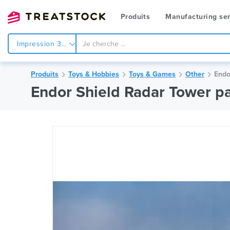
Produits
Manufacturing ser
Impression 3d
Produits
Toys & Hobbies
Toys & Games
Other
Endo
Endor Shield Radar Tower p