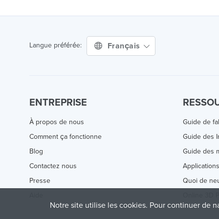
Français
Langue préférée:
ENTREPRISE
RESSO
À propos de nous
Guide de fa
Comment ça fonctionne
Guide des 
Blog
Guide des m
Contactez nous
Application
Presse
Quoi de ne
Aide
Online 3D P
Notre site utilise les cookies. Pour continuer de n