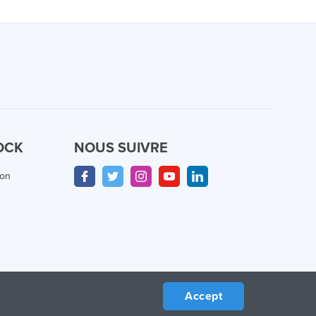
OCK
NOUS SUIVRE
ion
Accept