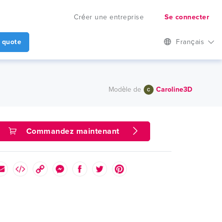
Créer une entreprise
Se connecter
 quote
Français
Modèle de
Caroline3D
Commandez maintenant