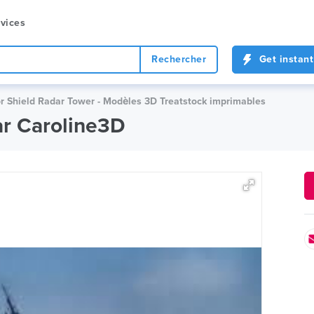
vices
Rechercher
Get instant
r Shield Radar Tower - Modèles 3D Treatstock imprimables
ar Caroline3D