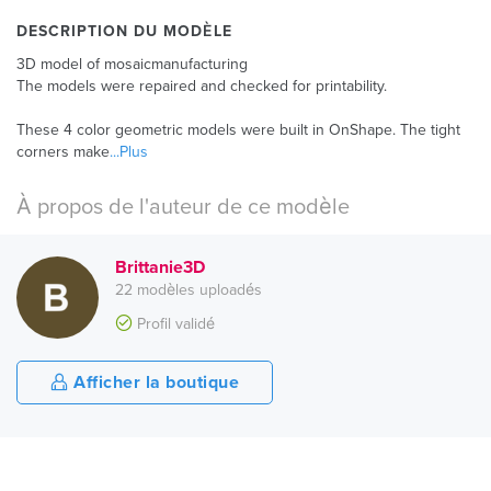
DESCRIPTION DU MODÈLE
3D model of mosaicmanufacturing
The models were repaired and checked for printability.
These 4 color geometric models were built in OnShape. The tight
corners make
...Plus
À propos de l'auteur de ce modèle
Brittanie3D
22 modèles uploadés
Profil validé
Afficher la boutique