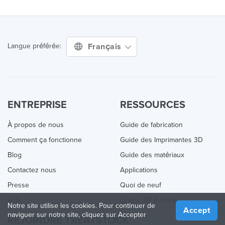
Français
Langue préférée:
ENTREPRISE
RESSOURCES
À propos de nous
Guide de fabrication
Comment ça fonctionne
Guide des Imprimantes 3D
Blog
Guide des matériaux
Contactez nous
Applications
Presse
Quoi de neuf
Aide
Online 3D Printing
Notre site utilise les cookies. Pour continuer de
Accept
naviguer sur notre site, cliquez sur Accepter
REJOINDRE TREATSTOCK