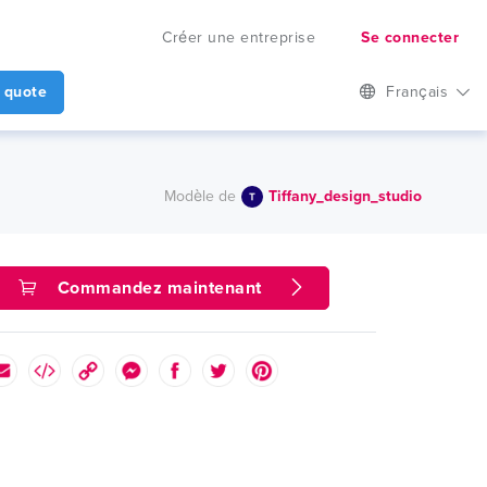
Créer une entreprise
Se connecter
 quote
Français
Modèle de
Tiffany_design_studio
Commandez maintenant