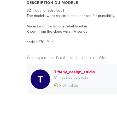
DESCRIPTION DU MODÈLE
3D model of astrofossil
The models were repaired and checked for printability.
Ancestor of the famous rebel bomber
Known from the clone wars TV series
scale 1:270
...Plus
À propos de l'auteur de ce modèle
Tiffany_design_studio
51 modèles uploadés
Profil validé