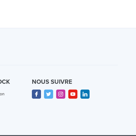
OCK
NOUS SUIVRE
ion