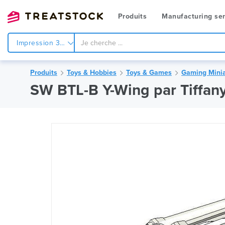
Produits
Manufacturing ser
Impression 3d
Produits
Toys & Hobbies
Toys & Games
Gaming Minia
SW BTL-B Y-Wing par Tiffan