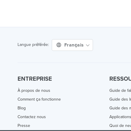
Français
Langue préférée:
ENTREPRISE
RESSO
À propos de nous
Guide de fa
Comment ça fonctionne
Guide des 
Blog
Guide des m
Contactez nous
Application
Presse
Quoi de ne