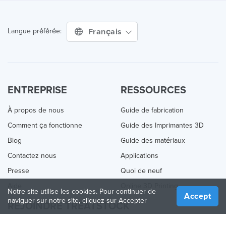
Français
Langue préférée:
ENTREPRISE
RESSOURCES
À propos de nous
Guide de fabrication
Comment ça fonctionne
Guide des Imprimantes 3D
Blog
Guide des matériaux
Contactez nous
Applications
Presse
Quoi de neuf
Aide
Online 3D Printing
Notre site utilise les cookies. Pour continuer de
Accept
naviguer sur notre site, cliquez sur Accepter
REJOINDRE TREATSTOCK