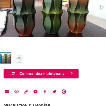
Commandez maintenant
DESCRIPTION DU MODÈLE