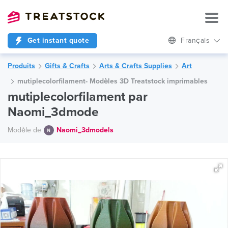
Get instant quote
Français
Produits
Gifts & Crafts
Arts & Crafts Supplies
Art
mutiplecolorfilament- Modèles 3D Treatstock imprimables
mutiplecolorfilament par
Naomi_3dmode
Modèle de
Naomi_3dmodels