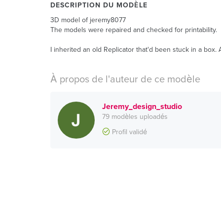
DESCRIPTION DU MODÈLE
3D model of jeremy8077
The models were repaired and checked for printability.
I inherited an old Replicator that'd been stuck in a box. 
À propos de l'auteur de ce modèle
Jeremy_design_studio
79 modèles uploadés
Profil validé