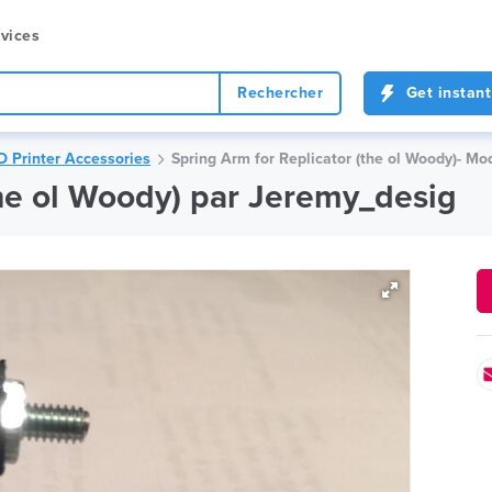
vices
Rechercher
Get instant
D Printer Accessories
Spring Arm for Replicator (the ol Woody)- M
the ol Woody) par Jeremy_desig