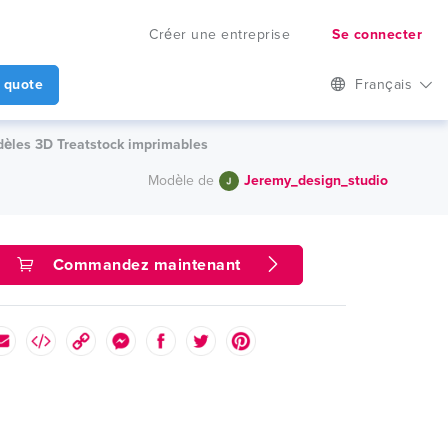
Créer une entreprise
Se connecter
 quote
Français
odèles 3D Treatstock imprimables
Modèle de
Jeremy_design_studio
Commandez maintenant