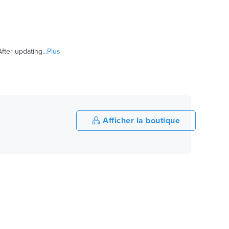
After updating
...Plus
Afficher la boutique