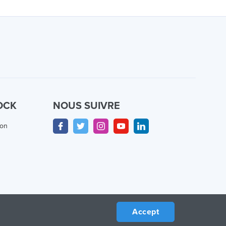
OCK
NOUS SUIVRE
ion
Accept