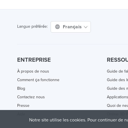
Français
Langue préférée:
ENTREPRISE
RESSO
À propos de nous
Guide de fa
Comment ça fonctionne
Guide des 
Blog
Guide des m
Contactez nous
Application
Presse
Quoi de ne
Aide
Online 3D P
Notre site utilise les cookies. Pour continuer de n