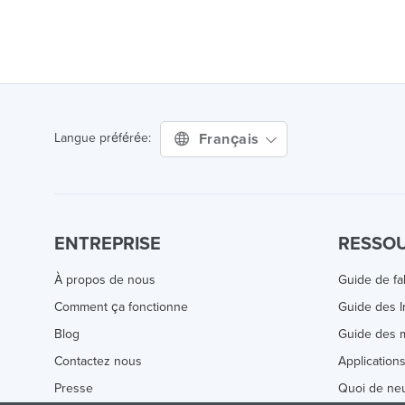
Français
Langue préférée:
ENTREPRISE
RESSO
À propos de nous
Guide de fa
Comment ça fonctionne
Guide des 
Blog
Guide des m
Contactez nous
Application
Presse
Quoi de ne