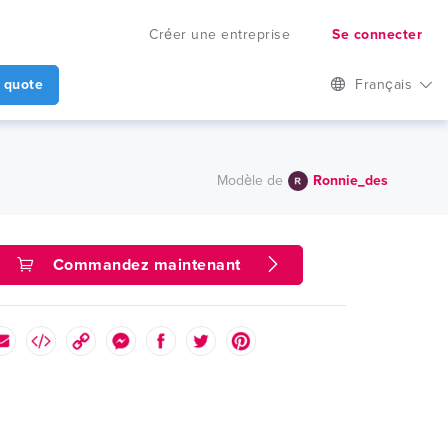
Créer une entreprise
Se connecter
 quote
Français
Modèle de
Ronnie_des
Commandez maintenant