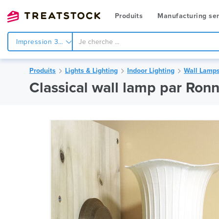
Produits
Manufacturing ser
Impression 3d
Produits
Lights & Lighting
Indoor Lighting
Wall Lamp
Classical wall lamp par Ron