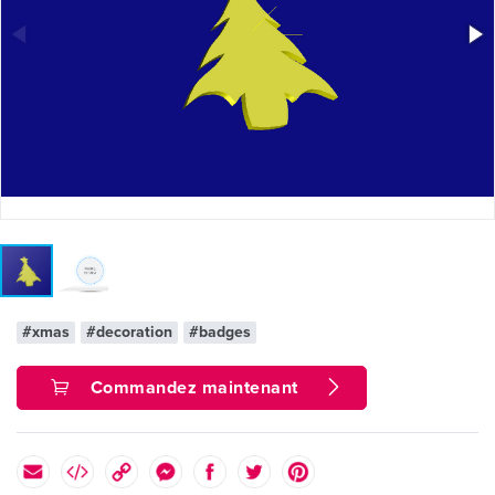
#xmas
#decoration
#badges
Commandez maintenant