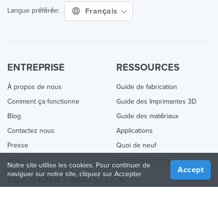
Français
Langue préférée:
ENTREPRISE
RESSOURCES
À propos de nous
Guide de fabrication
Comment ça fonctionne
Guide des Imprimantes 3D
Blog
Guide des matériaux
Contactez nous
Applications
Presse
Quoi de neuf
Aide
Online 3D Printing
Notre site utilise les cookies. Pour continuer de
Accept
naviguer sur notre site, cliquez sur Accepter
REJOINDRE TREATSTOCK
Proposez vos services d’impression
Vendez des produits