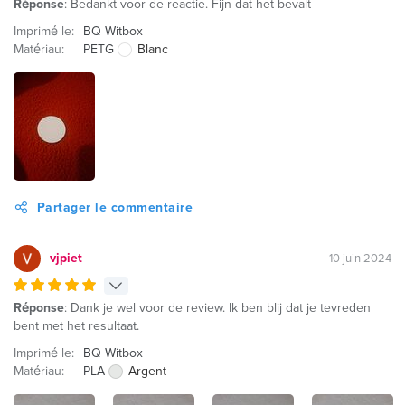
Réponse
: Bedankt voor de reactie. Fijn dat het bevalt
Imprimé le:
BQ Witbox
Matériau:
PETG
Blanc
Partager le commentaire
vjpiet
10 juin 2024
Réponse
: Dank je wel voor de review. Ik ben blij dat je tevreden
bent met het resultaat.
Imprimé le:
BQ Witbox
Matériau:
PLA
Argent