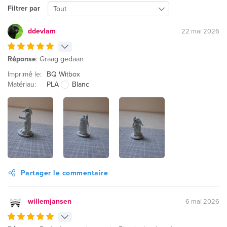
Filtrer par
Tout
ddevlam
22 mai 2026
Réponse
: Graag gedaan
Imprimé le:
BQ Witbox
Matériau:
PLA
Blanc
Partager le commentaire
willemjansen
6 mai 2026