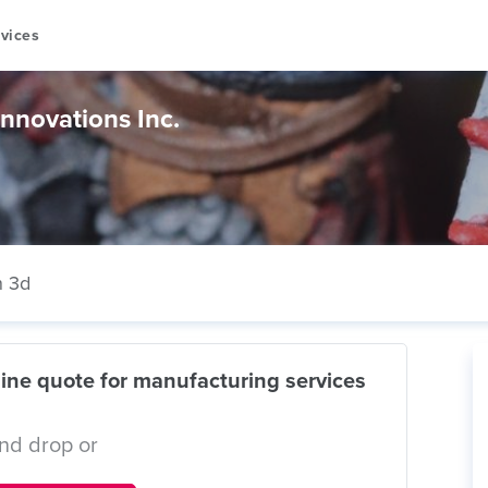
vices
nnovations Inc.
n 3d
ine quote for manufacturing services
nd drop or