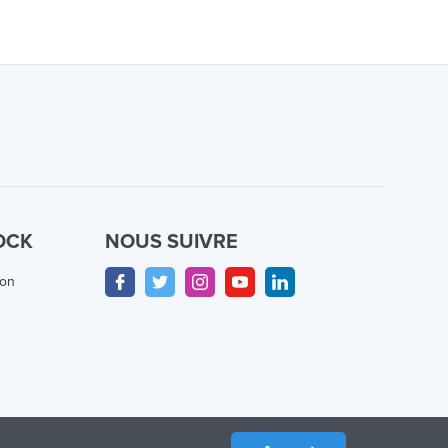
OCK
NOUS SUIVRE
ion