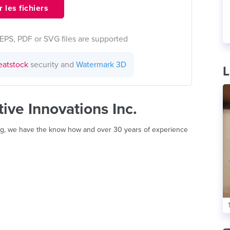
 les fichiers
EPS, PDF or SVG files are supported
eatstock
security and
Watermark 3D
L
ve Innovations Inc.
ing, we have the know how and over 30 years of experience