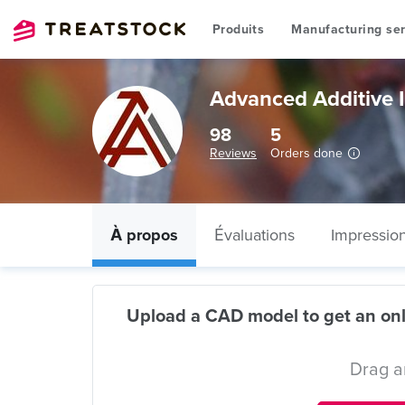
Produits
Manufacturing ser
Advanced Additive I
98
5
Reviews
Orders done
À propos
Évaluations
Impressio
Upload a CAD model to get an onl
Drag a