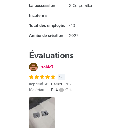
La possession
S Corporation
Incoterms
-
Total des employés
<10
Année de création
2022
Évaluations
rrobic7
Imprimé le:
Bambu P1S
Matériau:
PLA
Gris