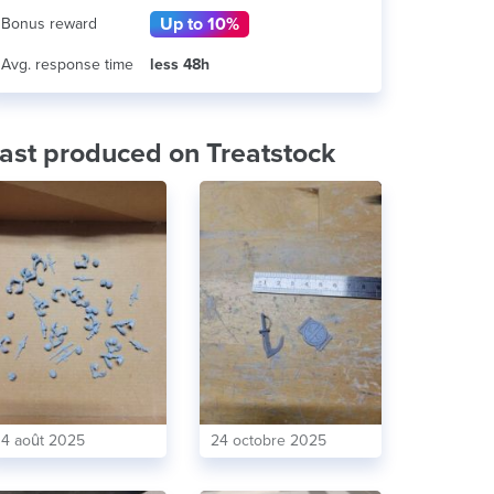
Up to 10%
Bonus reward
Avg. response time
less 48h
ast produced on Treatstock
14 août 2025
24 octobre 2025