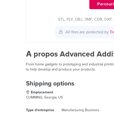
Parcourir
STL, PLY, OBJ, 3MF, CDR, DXF, 
All files are protected by
Tr
À propos Advanced Additi
From home gadgets to prototyping and industrial print
to help develop and produce your products.
Shipping options
Emplacement
CUMMING, Georgia, US
Type d'entreprise
Manufacturing Business