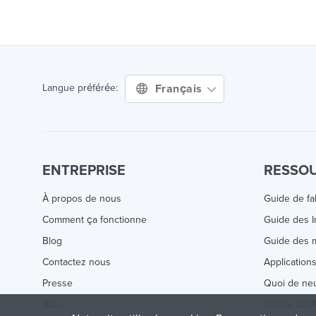
Français
Langue préférée:
ENTREPRISE
RESSO
À propos de nous
Guide de fa
Comment ça fonctionne
Guide des 
Blog
Guide des m
Contactez nous
Application
Presse
Quoi de ne
Aide
Online 3D P