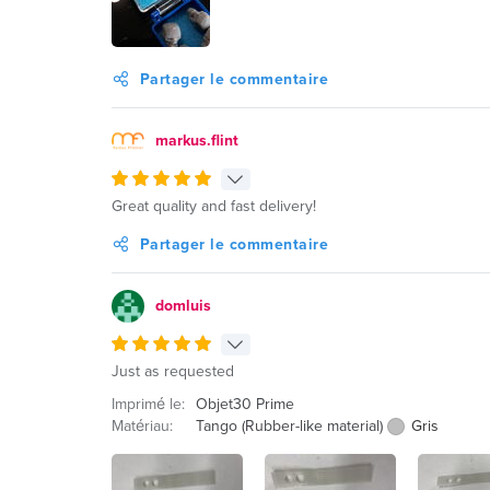
Partager le commentaire
markus.flint
Great quality and fast delivery!
Partager le commentaire
domluis
Just as requested
Imprimé le:
Objet30 Prime
Matériau:
Tango (Rubber-like material)
Gris