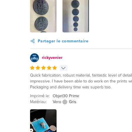
Partager le commentaire
rickyvenier
Quick fabrication, robust material, fantastic level of deta
impressive. I have been able to do work on the prints wil
Packaging and delivery time was superb too.
Imprimé le:
Objet30 Prime
Matériau:
Vero
Gris