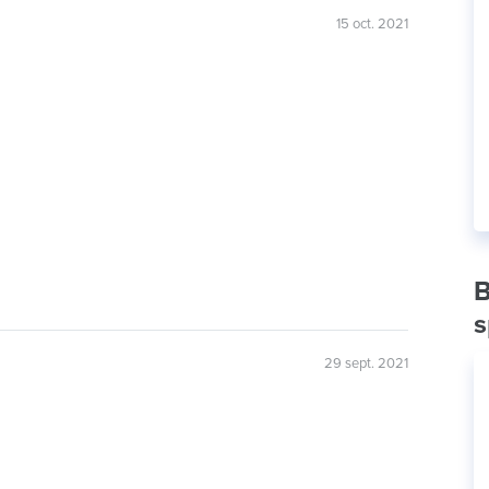
15 oct. 2021
B
s
29 sept. 2021