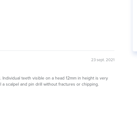
23 sept. 2021
il. Individual teeth visible on a head 12mm in height is very
 a scalpel and pin drill without fractures or chipping.