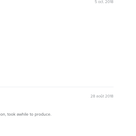
5 oct. 2018
28 août 2018
on, took awhile to produce.