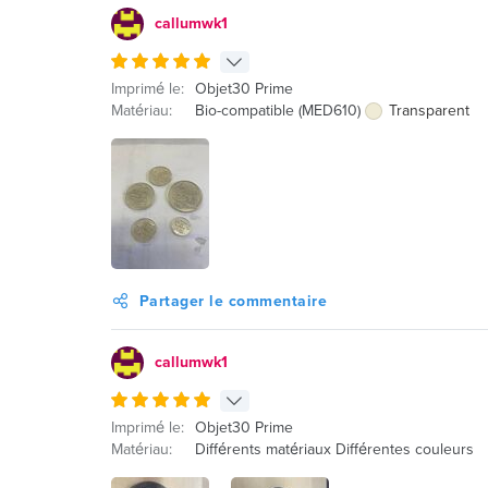
callumwk1
Imprimé le:
Objet30 Prime
Matériau:
Bio-compatible (MED610)
Transparent
Partager le commentaire
callumwk1
Imprimé le:
Objet30 Prime
Matériau:
Différents matériaux Différentes couleurs