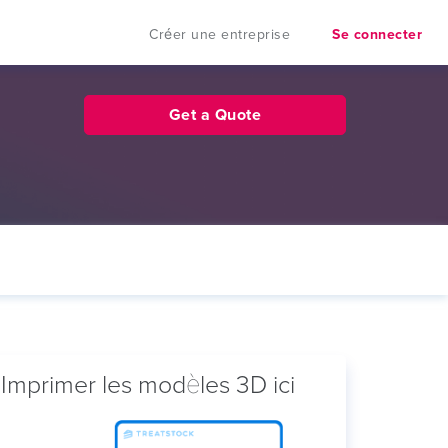
Créer une entreprise
Se connecter
Get a Quote
Imprimer les modèles 3D ici