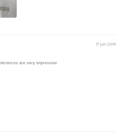
17 juin 2019
tolerances are very impressive