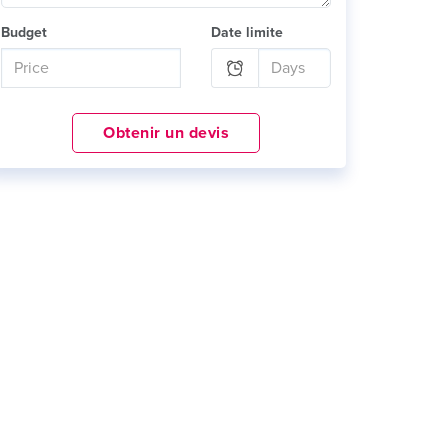
Budget
Date limite
Obtenir un devis