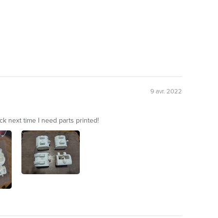
9 avr. 2022
ck next time I need parts printed!