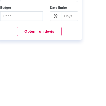
Budget
Date limite
Obtenir un devis