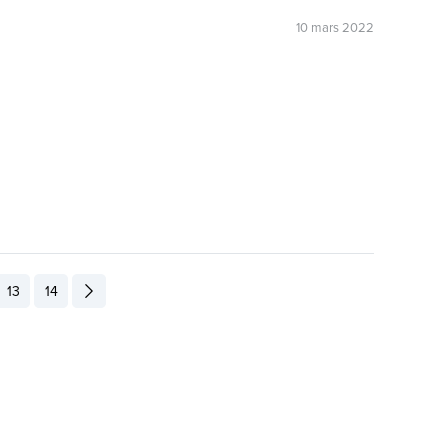
10 mars 2022
13
14