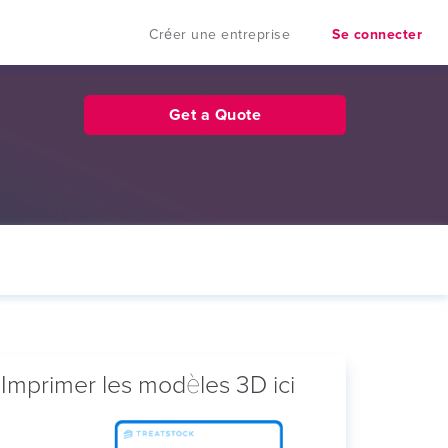
Créer une entreprise
Se connecter
Get a Quote
Imprimer les modèles 3D ici