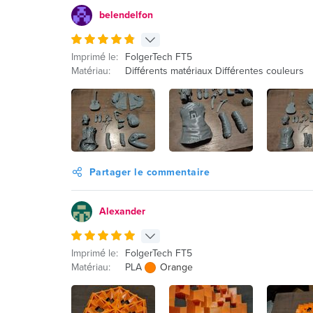
belendelfon
Imprimé le:
FolgerTech FT5
Matériau:
Différents matériaux Différentes couleurs
Partager le commentaire
Alexander
Imprimé le:
FolgerTech FT5
Matériau:
PLA
Orange