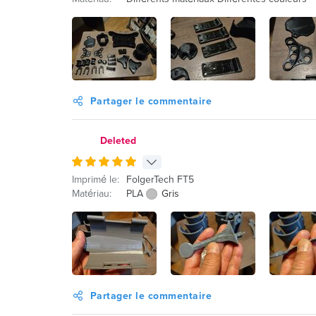
Partager le commentaire
Deleted
Imprimé le:
FolgerTech FT5
Matériau:
PLA
Gris
Partager le commentaire