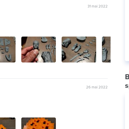
31 mai 2022
B
s
26 mai 2022