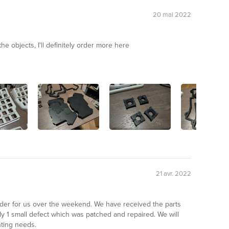
20 mai 2022
e objects, I'll definitely order more here
21 avr. 2022
rder for us over the weekend. We have received the parts
ly 1 small defect which was patched and repaired. We will
nting needs.