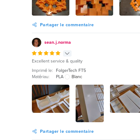
Partager le commentaire
sean.j.norma
Excellent service & quality
Imprimé le:
FolgerTech FT5
Matériau:
PLA
Blanc
Partager le commentaire