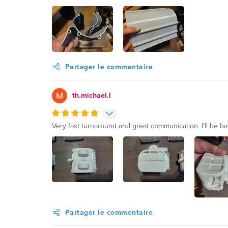
Partager le commentaire
th.michael.l
Very fast turnaround and great communication. I’ll be ba
Partager le commentaire