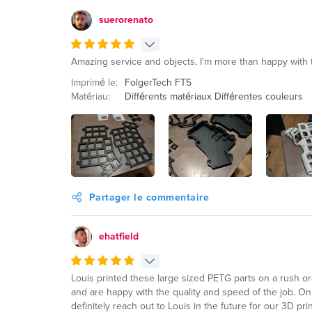
suerorenato
Amazing service and objects, I'm more than happy with th
Imprimé le:
FolgerTech FT5
Matériau:
Différents matériaux Différentes couleurs
Partager le commentaire
ehatfield
Louis printed these large sized PETG parts on a rush o
and are happy with the quality and speed of the job. On
definitely reach out to Louis in the future for our 3D pri