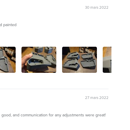
30 mars 2022
nd painted
27 mars 2022
 as good, and communication for any adjustments were great!