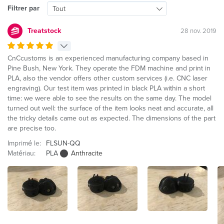
Filtrer par
Tout
Treatstock
28 nov. 2019
CnCcustoms is an experienced manufacturing company based in
Pine Bush, New York. They operate the FDM machine and print in
PLA, also the vendor offers other custom services (i.e. CNC laser
engraving). Our test item was printed in black PLA within a short
time: we were able to see the results on the same day. The model
turned out well: the surface of the item looks neat and accurate, all
the tricky details came out as expected. The dimensions of the part
are precise too.
Imprimé le:
FLSUN-QQ
Matériau:
PLA
Anthracite