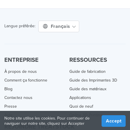
Français
Langue préférée:
ENTREPRISE
RESSOURCES
À propos de nous
Guide de fabrication
Comment ça fonctionne
Guide des Imprimantes 3D
Blog
Guide des matériaux
Contactez nous
Applications
Presse
Quoi de neuf
Aide
Online 3D Printing
Notre site utilise les cookies. Pour continuer de
Accept
naviguer sur notre site, cliquez sur Accepter
REJOINDRE TREATSTOCK