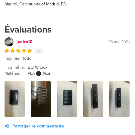
Madrid, Community of Madrid, ES
Évaluations
juatro10
26 mai 2024
muy bien todo
Imprimé le:
BQ Witbox
Matériau:
PLA
Noir
Partager le commentaire