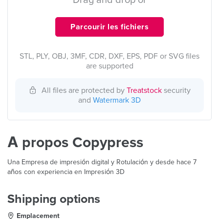
Drag and drop or
Parcourir les fichiers
STL, PLY, OBJ, 3MF, CDR, DXF, EPS, PDF or SVG files
are supported
All files are protected by
Treatstock
security
and
Watermark 3D
À propos Copypress
Una Empresa de impresión digital y Rotulación y desde hace 7
años con experiencia en Impresión 3D
Shipping options
Emplacement