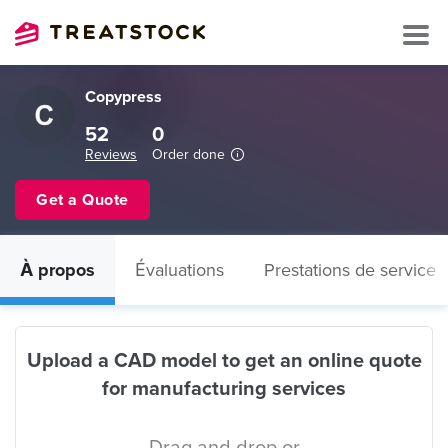
Copypress
52
0
Reviews
Order done
Get a Quote
À propos
Évaluations
Prestations de service
Upload a CAD model to get an online quote
for manufacturing services