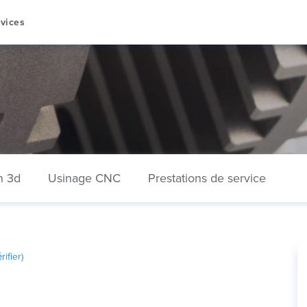
vices
n 3d
Usinage CNC
Prestations de service
ifier)