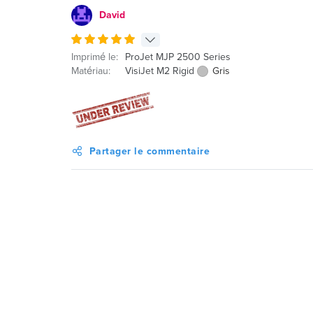
David
Imprimé le:
ProJet MJP 2500 Series
Matériau:
VisiJet M2 Rigid
Gris
Partager le commentaire