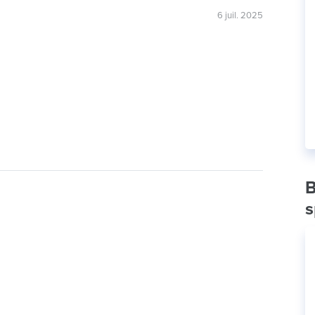
6 juil. 2025
B
s