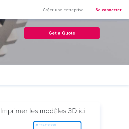
Créer une entreprise
Se connecter
Get a Quote
Imprimer les modèles 3D ici