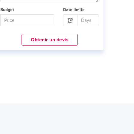
Budget
Date limite
Obtenir un devis