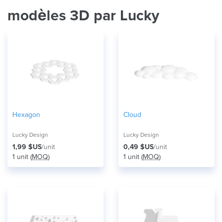
modèles 3D par Lucky
Hexagon
Cloud
Lucky Design
Lucky Design
1,99 $US
/unit
0,49 $US
/unit
1 unit (
MOQ
)
1 unit (
MOQ
)