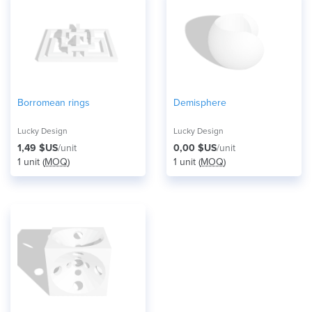
Borromean rings
Demisphere
Lucky Design
Lucky Design
1,49 $US
/unit
0,00 $US
/unit
1 unit (
MOQ
)
1 unit (
MOQ
)