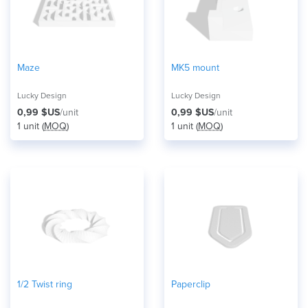
Maze
MK5 mount
Lucky Design
Lucky Design
0,99 $US
/unit
0,99 $US
/unit
1 unit (
MOQ
)
1 unit (
MOQ
)
1/2 Twist ring
Paperclip