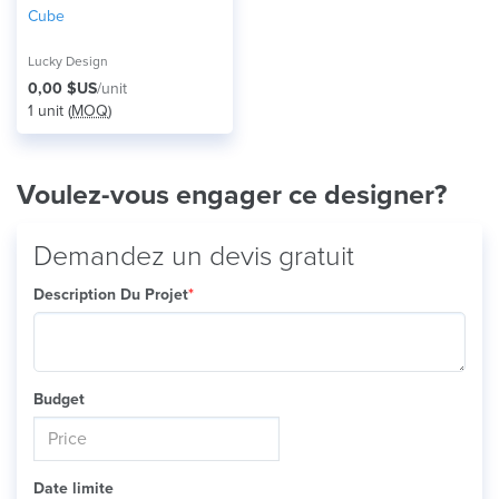
Cube
Lucky Design
0,00 $US
/unit
1 unit (
MOQ
)
Voulez-vous engager ce designer?
Demandez un devis gratuit
Description Du Projet
*
Budget
Date limite