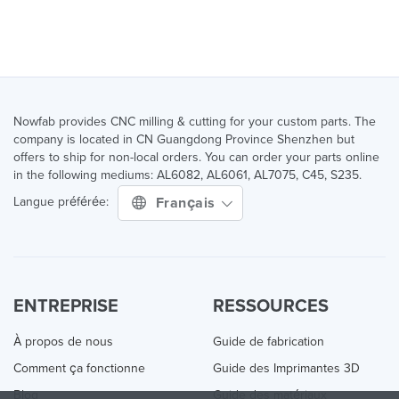
Nowfab provides CNC milling & cutting for your custom parts. The
company is located in CN Guangdong Province Shenzhen but
offers to ship for non-local orders. You can order your parts online
in the following mediums: AL6082, AL6061, AL7075, C45, S235.
Français
Langue préférée:
ENTREPRISE
RESSOURCES
À propos de nous
Guide de fabrication
Comment ça fonctionne
Guide des Imprimantes 3D
Blog
Guide des matériaux