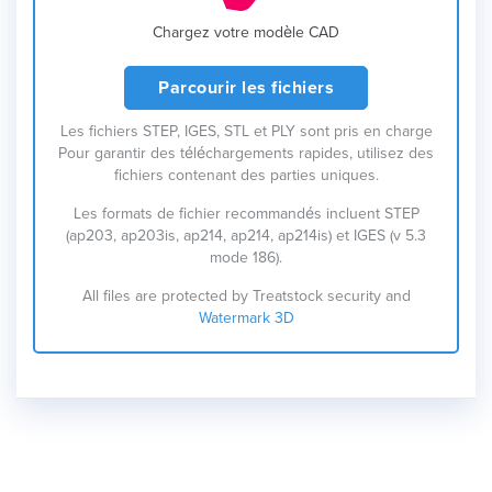
Chargez votre modèle CAD
Parcourir les fichiers
Les fichiers STEP, IGES, STL et PLY sont pris en charge
Pour garantir des téléchargements rapides, utilisez des
fichiers contenant des parties uniques.
Les formats de fichier recommandés incluent STEP
(ap203, ap203is, ap214, ap214, ap214is) et IGES (v 5.3
mode 186).
All files are protected by Treatstock security and
Watermark 3D