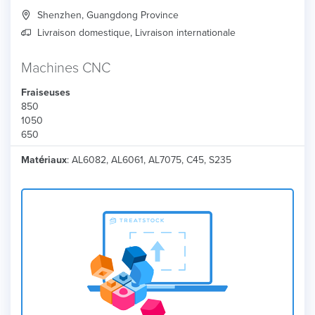
Shenzhen, Guangdong Province
Livraison domestique, Livraison internationale
Machines CNC
Fraiseuses
850
1050
650
Matériaux
: AL6082, AL6061, AL7075, C45, S235