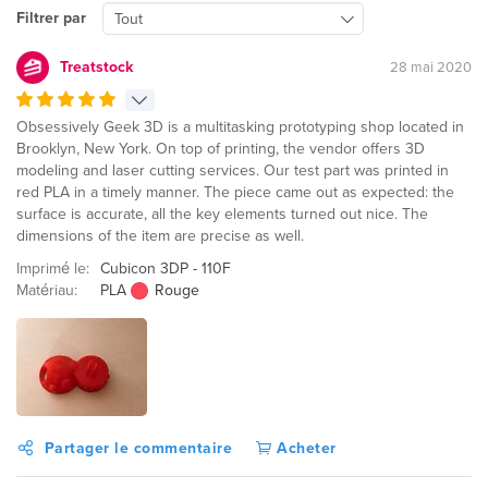
Filtrer par
Tout
Treatstock
28 mai 2020
Obsessively Geek 3D is a multitasking prototyping shop located in
Brooklyn, New York. On top of printing, the vendor offers 3D
modeling and laser cutting services. Our test part was printed in
red PLA in a timely manner. The piece came out as expected: the
surface is accurate, all the key elements turned out nice. The
dimensions of the item are precise as well.
Imprimé le:
Cubicon 3DP - 110F
Matériau:
PLA
Rouge
Partager le commentaire
Acheter