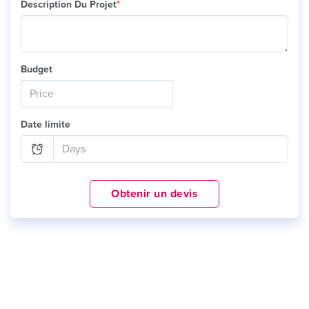
Description Du Projet
*
Budget
Date limite
Obtenir un devis