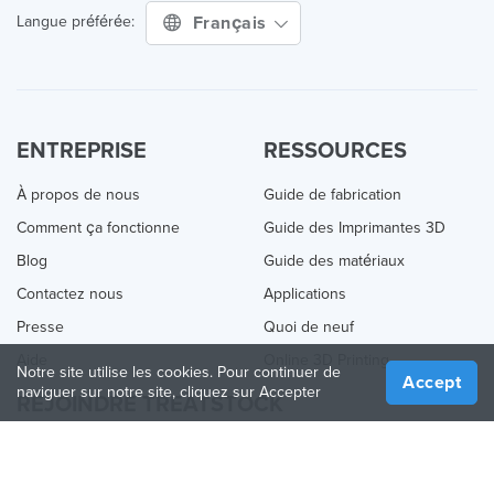
Français
Langue préférée:
ENTREPRISE
RESSOURCES
À propos de nous
Guide de fabrication
Comment ça fonctionne
Guide des Imprimantes 3D
Blog
Guide des matériaux
Contactez nous
Applications
Presse
Quoi de neuf
Aide
Online 3D Printing
Notre site utilise les cookies. Pour continuer de
Accept
naviguer sur notre site, cliquez sur Accepter
REJOINDRE TREATSTOCK
Proposez vos services d’impression
Vendez des produits