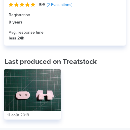
5
/5
(
2
Evaluations)
Registration
9 years
Avg. response time
less 24h
Last produced on Treatstock
11 août 2018