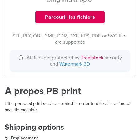
Drag and drop or
Parcourir les fichiers
STL, PLY, OBJ, 3MF, CDR, DXF, EPS, PDF or SVG files
are supported
All files are protected by
Treatstock
security
and
Watermark 3D
À propos PB print
Little personal print service created in order to utilize free time of
my little machine.
Shipping options
Emplacement