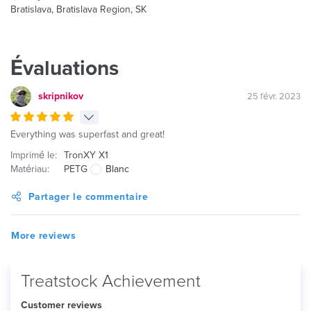
Bratislava, Bratislava Region, SK
Évaluations
skripnikov
25 févr. 2023
Everything was superfast and great!
Imprimé le:
TronXY X1
Matériau:
PETG
Blanc
Partager le commentaire
More reviews
Treatstock Achievement
Customer reviews