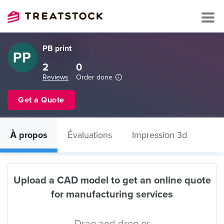
PB print
2
0
Reviews
Order done
Get a Quote
À propos
Évaluations
Impression 3d
Upload a CAD model to get an online quote
for manufacturing services