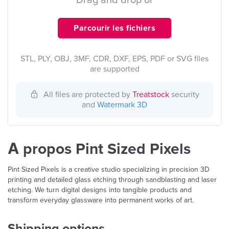
Drag and drop or
Parcourir les fichiers
STL, PLY, OBJ, 3MF, CDR, DXF, EPS, PDF or SVG files
are supported
All files are protected by
Treatstock
security
and
Watermark 3D
À propos Pint Sized Pixels
Pint Sized Pixels is a creative studio specializing in precision 3D
printing and detailed glass etching through sandblasting and laser
etching. We turn digital designs into tangible products and
transform everyday glassware into permanent works of art.
Shipping options