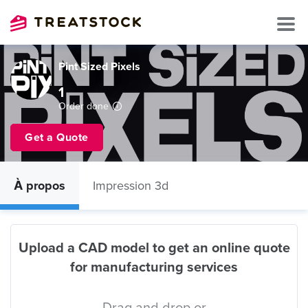
Pint Sized Pixels
1
Order done
Get a Quote
À propos
Impression 3d
Upload a CAD model to get an online quote
for manufacturing services