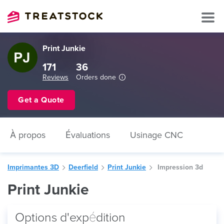
Print Junkie
171
36
Reviews
Orders done
Get a Quote
À propos
Évaluations
Usinage CNC
Imprimantes 3D
Deerfield
Print Junkie
Impression 3d
Print Junkie
Options d'expédition