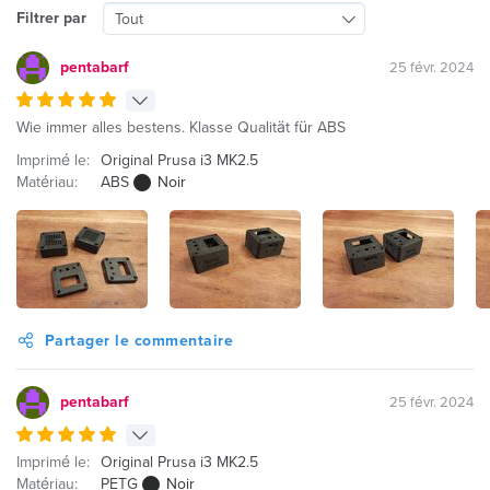
Filtrer par
Tout
pentabarf
25 févr. 2024
Wie immer alles bestens. Klasse Qualität für ABS
Imprimé le:
Original Prusa i3 MK2.5
Matériau:
ABS
Noir
Partager le commentaire
pentabarf
25 févr. 2024
Imprimé le:
Original Prusa i3 MK2.5
Matériau:
PETG
Noir