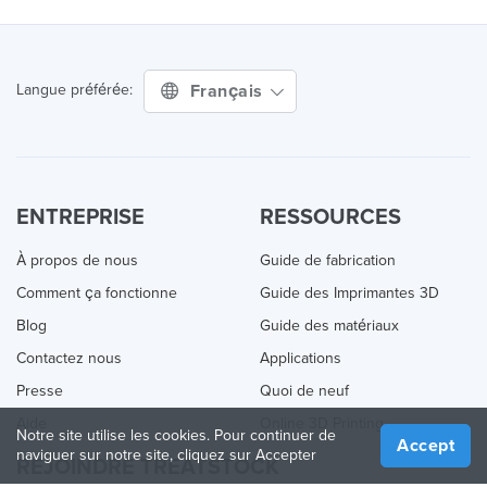
Français
Langue préférée:
ENTREPRISE
RESSOURCES
À propos de nous
Guide de fabrication
Comment ça fonctionne
Guide des Imprimantes 3D
Blog
Guide des matériaux
Contactez nous
Applications
Presse
Quoi de neuf
Aide
Online 3D Printing
Notre site utilise les cookies. Pour continuer de
Accept
naviguer sur notre site, cliquez sur Accepter
REJOINDRE TREATSTOCK