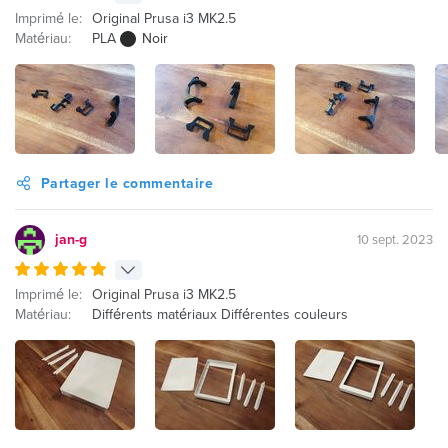
Imprimé le:
Original Prusa i3 MK2.5
Matériau:
PLA
Noir
Partager le commentaire
jan-g
10 sept. 2023
Imprimé le:
Original Prusa i3 MK2.5
Matériau:
Différents matériaux Différentes couleurs