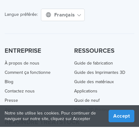
Français
Langue préférée:
ENTREPRISE
RESSOURCES
À propos de nous
Guide de fabrication
Comment ça fonctionne
Guide des Imprimantes 3D
Blog
Guide des matériaux
Contactez nous
Applications
Presse
Quoi de neuf
Aide
Online 3D Printing
Notre site utilise les cookies. Pour continuer de
Accept
naviguer sur notre site, cliquez sur Accepter
REJOINDRE TREATSTOCK
Proposez vos services d’impression