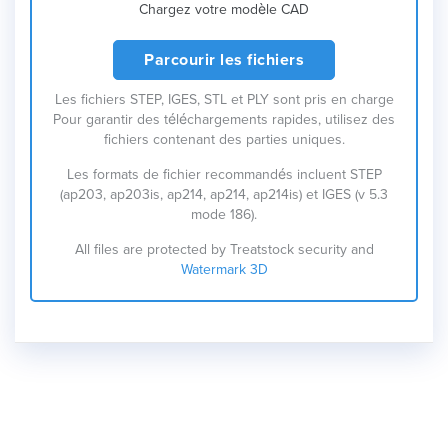
Chargez votre modèle CAD
Parcourir les fichiers
Les fichiers STEP, IGES, STL et PLY sont pris en charge
Pour garantir des téléchargements rapides, utilisez des
fichiers contenant des parties uniques.
Les formats de fichier recommandés incluent STEP
(ap203, ap203is, ap214, ap214, ap214is) et IGES (v 5.3
mode 186).
All files are protected by Treatstock security and
Watermark 3D