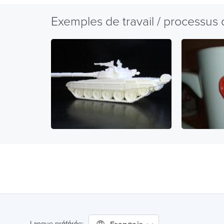
Exemples de travail / processus
Langue préférée: