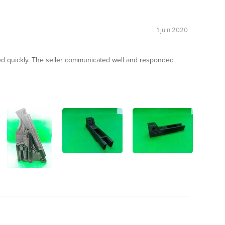
1 juin 2020
ped quickly. The seller communicated well and responded