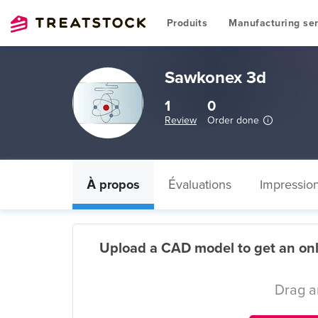
Produits
Manufacturing ser
Sawkonex 3d
1
0
Review
Order done
À propos
Évaluations
Impressio
Upload a CAD model to get an onl
Drag a