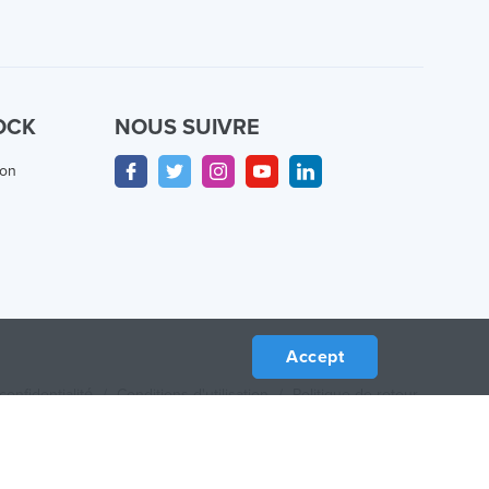
OCK
NOUS SUIVRE
ion
Accept
confidentialité
/
Conditions d'utilisation
/
Politique de retour