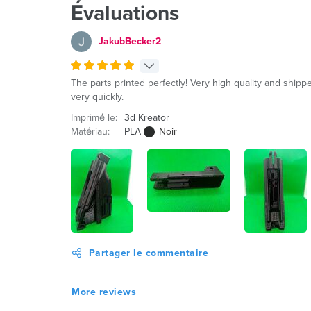
Évaluations
JakubBecker2
The parts printed perfectly! Very high quality and ship
very quickly.
Imprimé le:
3d Kreator
Matériau:
PLA
Noir
Partager le commentaire
More reviews