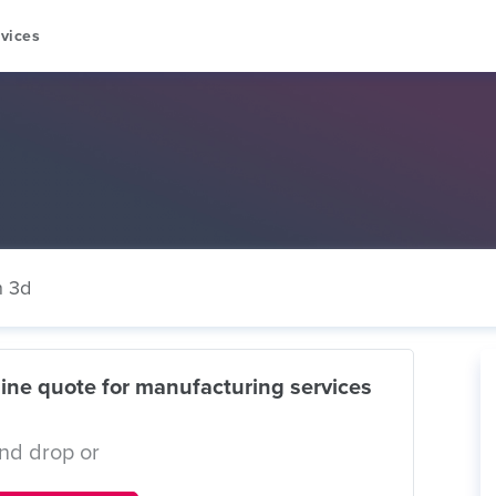
vices
n 3d
ine quote for manufacturing services
nd drop or