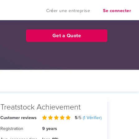
Créer une entreprise
Se connecter
Get a Quote
Treatstock Achievement
Customer reviews
5
/5
(
1
Vérifier)
Registration
9 years