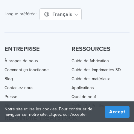
Français
Langue préférée:
ENTREPRISE
RESSOURCES
À propos de nous
Guide de fabrication
Comment ça fonctionne
Guide des Imprimantes 3D
Blog
Guide des matériaux
Contactez nous
Applications
Presse
Quoi de neuf
Aide
Online 3D Printing
Notre site utilise les cookies. Pour continuer de
Accept
naviguer sur notre site, cliquez sur Accepter
REJOINDRE TREATSTOCK
Proposez vos services d’impression