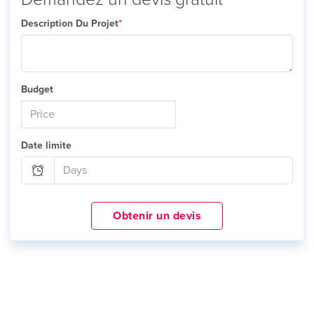
Description Du Projet
*
Budget
Date limite
Obtenir un devis