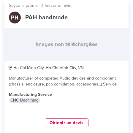
Soyez le premier à laisser un avis
PAH handmade
Images non téléchargées
Ho Chi Minh City, Ho Chi Minh City, VN
Manufacturer of completed Audio devices and component
(chassis, enclosure, pcb completion, accessories...) Service
supply...
lire plus
Manufacturing Service
CNC Machining
Obtenir un devis