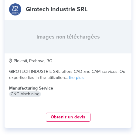
Girotech Industrie SRL
Images non téléchargées
Ploieşti, Prahova, RO
GIROTECH INDUSTRIE SRL offers CAD and CAM services. Our
expertise lies in the utilization...
lire plus
Manufacturing Service
CNC Machining
Obtenir un devis