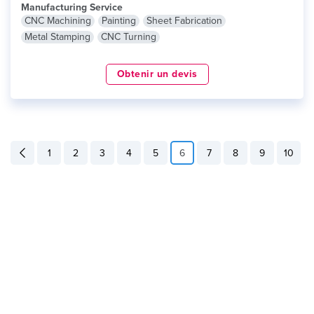
Manufacturing Service
CNC Machining
Painting
Sheet Fabrication
Metal Stamping
CNC Turning
Obtenir un devis
1
2
3
4
5
6
7
8
9
10