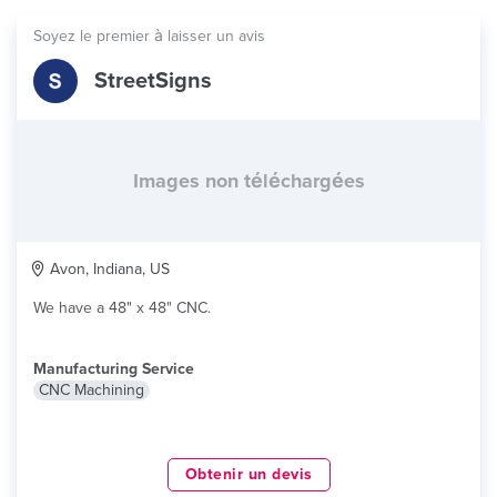
Soyez le premier à laisser un avis
StreetSigns
Images non téléchargées
Avon, Indiana, US
We have a 48" x 48" CNC.
Manufacturing Service
CNC Machining
Obtenir un devis