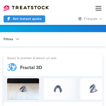
Get instant quote
Français
Filtres
Catégorie
Usinage CNC
Soyez le premier à laisser un avis
Fractal 3D