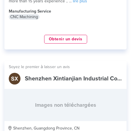
more than 15 years experience，...
lire plus
Manufacturing Service
CNC Machining
Obtenir un devis
Soyez le premier à laisser un avis
Shenzhen Xintianjian Industrial Co.,Ltd.
Images non téléchargées
Shenzhen, Guangdong Province, CN