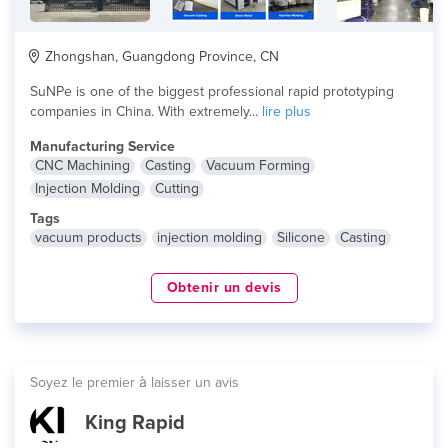
Zhongshan, Guangdong Province, CN
SuNPe is one of the biggest professional rapid prototyping
companies in China. With extremely...
lire plus
Manufacturing Service
CNC Machining
Casting
Vacuum Forming
Injection Molding
Cutting
Tags
vacuum products
injection molding
Silicone
Casting
Obtenir un devis
Soyez le premier à laisser un avis
King Rapid