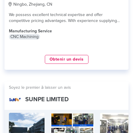
Ningbo, Zhejiang, CN
We possess excellent technical expertise and offer
competitive pricing advantages. With experience supplying
products...
lire plus
Manufacturing Service
CNC Machining
Obtenir un devis
Soyez le premier à laisser un avis
SUNPE LIMITED