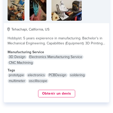
Tehachapi, California, US
Hobbyist. 5 years expierence in manufacturing. Bachelor's in
Mechanical Engineering. Capabilities (Equipment): 3D Printing...
lire plus
Manufacturing Service
3D Design
Electronics Manufacturing Service
CNC Machining
Tags
prototype
electronics
PCBDesign
soldering
multimeter
oscilliscope
Obtenir un devis