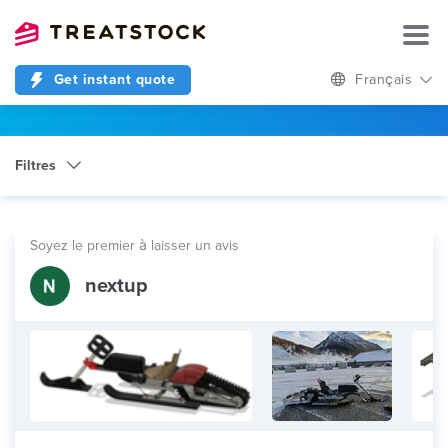
Get instant quote
Français
Filtres
Catégorie
Electronics Manufacturing Service
Soyez le premier à laisser un avis
nextup