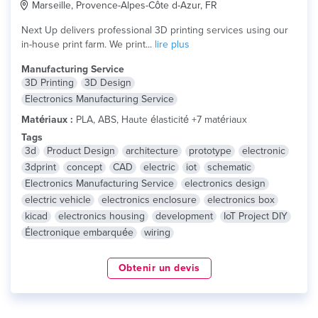
Marseille, Provence-Alpes-Côte d-Azur, FR
Next Up delivers professional 3D printing services using our
in-house print farm. We print...
lire plus
Manufacturing Service
3D Printing
3D Design
Electronics Manufacturing Service
Matériaux :
PLA, ABS, Haute élasticité +7 matériaux
Tags
3d
Product Design
architecture
prototype
electronic
3dprint
concept
CAD
electric
iot
schematic
Electronics Manufacturing Service
electronics design
electric vehicle
electronics enclosure
electronics box
kicad
electronics housing
development
IoT Project DIY
Électronique embarquée
wiring
Obtenir un devis