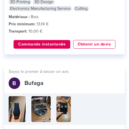
3D Printing
3D Design
Electronics Manufacturing Service
Cutting
Matériaux :
Bois
Prix minimum:
13,14 €
Transport:
10,00 €
Commande instantanée
Obtenir un devis
Soyez le premier à laisser un avis
Bufaga