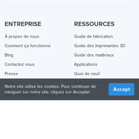
ENTREPRISE
RESSOURCES
À propos de nous
Guide de fabrication
Comment ça fonctionne
Guide des Imprimantes 3D
Blog
Guide des matériaux
Contactez nous
Applications
Presse
Quoi de neuf
Aide
Online 3D Printing
Notre site utilise les cookies. Pour continuer de
Accept
naviguer sur notre site, cliquez sur Accepter
REJOINDRE TREATSTOCK
Proposez vos services d’impression
Vendez des produits
Comment créer une entreprise
API Partenaire