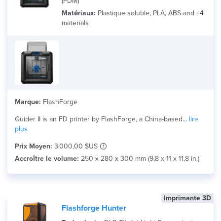
(FDM)
Matériaux:
Plastique soluble, PLA, ABS and +4
materials
Marque:
FlashForge
Guider II is an FD printer by FlashForge, a China-based...
lire
plus
Prix Moyen:
3 000,00 $US
Accroître le volume:
250 x 280 x 300 mm (9,8 x 11 x 11,8 in.)
Imprimante 3D
Flashforge Hunter