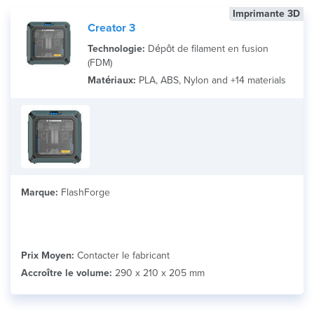
Imprimante 3D
Creator 3
Technologie:
Dépôt de filament en fusion
(FDM)
Matériaux:
PLA, ABS, Nylon and +14 materials
Marque:
FlashForge
Prix Moyen:
Contacter le fabricant
Accroître le volume:
290 x 210 x 205 mm