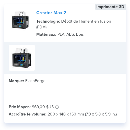
Imprimante 3D
Creator Max 2
Technologie:
Dépôt de filament en fusion
(FDM)
Matériaux:
PLA, ABS, Bois
Marque:
FlashForge
Prix Moyen:
969,00 $US
Accroître le volume:
200 x 148 x 150 mm (7.9 x 5.8 x 5.9 in.)