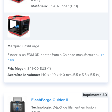
Matériaux:
PLA, Rubber (TPU)
Marque:
FlashForge
Finder is an FDM 3D printer from a Chinese manufacturer...
lire
plus
Prix Moyen:
349,00 $US
Accroître le volume:
140 x 140 x 140 mm (5.5 x 5.5 x 5.5 in.)
Imprimante 3D
FlashForge Guider II
Technologie:
Dépôt de filament en fusion