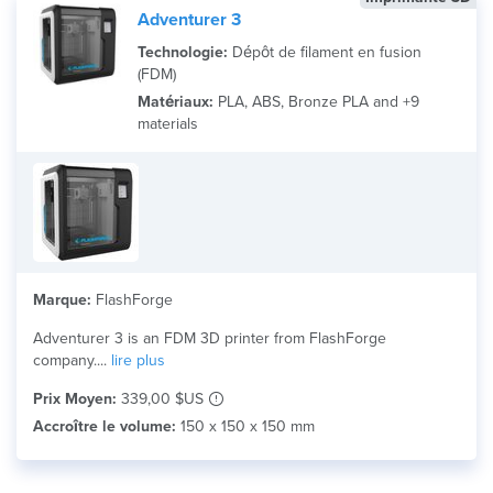
Adventurer 3
Technologie:
Dépôt de filament en fusion
(FDM)
Matériaux:
PLA, ABS, Bronze PLA and +9
materials
Marque:
FlashForge
Adventurer 3 is an FDM 3D printer from FlashForge
company....
lire plus
Prix Moyen:
339,00 $US
Accroître le volume:
150 x 150 x 150 mm