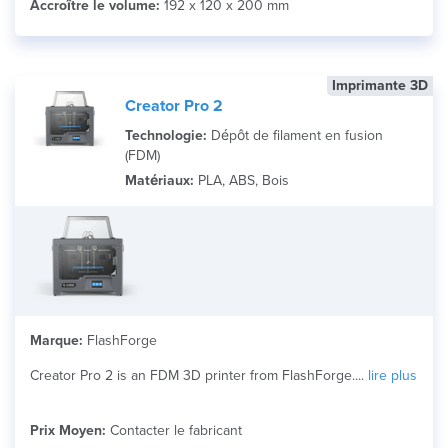
Accroître le volume:
192 x 120 x 200 mm
Imprimante 3D
Creator Pro 2
Technologie:
Dépôt de filament en fusion
(FDM)
Matériaux:
PLA, ABS, Bois
Marque:
FlashForge
Creator Pro 2 is an FDM 3D printer from FlashForge....
lire plus
Prix Moyen:
Contacter le fabricant