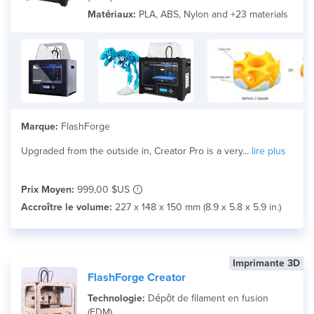
Matériaux:
PLA, ABS, Nylon and +23 materials
Marque:
FlashForge
Upgraded from the outside in, Creator Pro is a very...
lire plus
Prix Moyen:
999,00 $US
Accroître le volume:
227 x 148 x 150 mm (8.9 x 5.8 x 5.9 in.)
Imprimante 3D
FlashForge Creator
Technologie:
Dépôt de filament en fusion
(FDM)