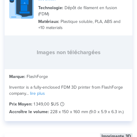
Technologie:
Dépôt de filament en fusion
(FDM)
Matériaux:
Plastique soluble, PLA, ABS and
+10 materials
Images non téléchargées
Marque:
FlashForge
Inventor is a fully-enclosed FDM 3D printer from FlashForge
company...
lire plus
Prix Moyen:
1 349,00 $US
Accroître le volume:
228 x 150 x 160 mm (9.0 x 5.9 x 6.3 in.)
Imprimante 3D