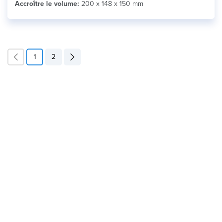
Accroître le volume:
200 x 148 x 150 mm
1
2