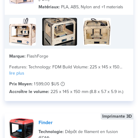
Matériaux:
PLA, ABS, Nylon and +1 materials
Marque:
FlashForge
Features: Technology: FDM Build Volume: 225 x 145 x 150...
lire plus
Prix Moyen:
1 599,00 $US
Accroître le volume:
225 x 145 x 150 mm (8.8 x 5.7 x 5.9 in.)
Imprimante 3D
Finder
Technologie:
Dépôt de filament en fusion
(FDM)