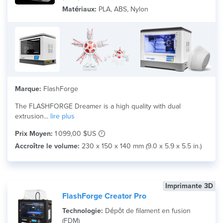
Matériaux:
PLA, ABS, Nylon
Marque:
FlashForge
The FLASHFORGE Dreamer is a high quality with dual
extrusion...
lire plus
Prix Moyen:
1 099,00 $US
Accroître le volume:
230 x 150 x 140 mm (9.0 x 5.9 x 5.5 in.)
Imprimante 3D
FlashForge Creator Pro
Technologie:
Dépôt de filament en fusion
(FDM)