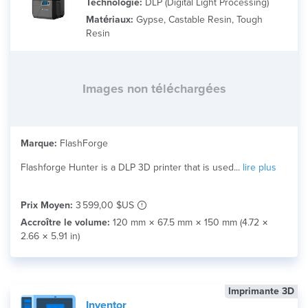
Technologie:
DLP (Digital Light Processing)
Matériaux:
Gypse, Castable Resin, Tough
Resin
Images non téléchargées
Marque:
FlashForge
Flashforge Hunter is a DLP 3D printer that is used...
lire plus
Prix Moyen:
3 599,00 $US
Accroître le volume:
120 mm × 67.5 mm × 150 mm (4.72 ×
2.66 × 5.91 in)
Imprimante 3D
Inventor