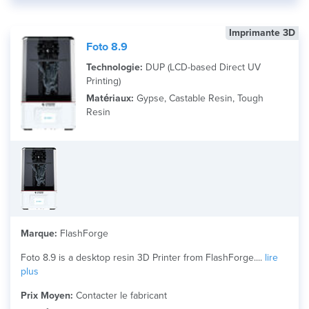
Imprimante 3D
Foto 8.9
Technologie:
DUP (LCD-based Direct UV
Printing)
Matériaux:
Gypse, Castable Resin, Tough
Resin
Marque:
FlashForge
Foto 8.9 is a desktop resin 3D Printer from FlashForge....
lire
plus
Prix Moyen:
Contacter le fabricant