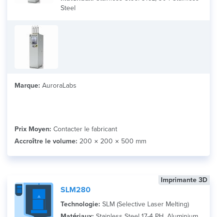
Matériau
Steel
Search
Marque:
AuroraLabs
Prix Moyen:
Contacter le fabricant
Accroître le volume:
200 × 200 × 500 mm
Imprimante 3D
SLM280
Technologie:
SLM (Selective Laser Melting)
Matériaux:
Stainless Steel 17-4 PH, Aluminium