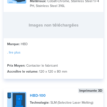
Matériaux:
Cobalt-Chrome, Stainless Steel 17-4
PH, Stainless Steel 316L
Images non téléchargées
Marque:
HBD
.
lire plus
Prix Moyen:
Contacter le fabricant
Accroître le volume:
120 x 120 x 80 mm
Imprimante 3D
HBD-100
Technologie:
SLM (Selective Laser Melting)