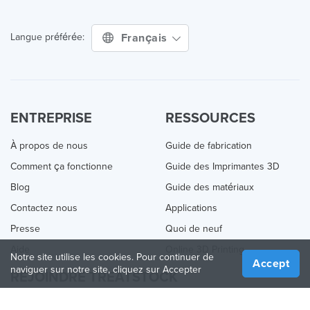
Français
Langue préférée:
ENTREPRISE
RESSOURCES
À propos de nous
Guide de fabrication
Comment ça fonctionne
Guide des Imprimantes 3D
Blog
Guide des matériaux
Contactez nous
Applications
Presse
Quoi de neuf
Aide
Online 3D Printing
Notre site utilise les cookies. Pour continuer de
Accept
naviguer sur notre site, cliquez sur Accepter
REJOINDRE TREATSTOCK
Proposez vos services d’impression