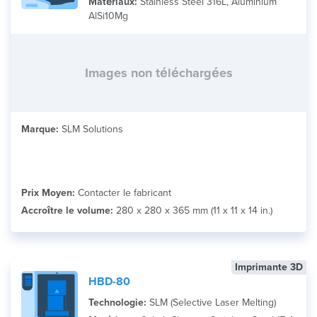
Matériaux:
Stainless Steel 316L, Aluminium
AlSi10Mg
Images non téléchargées
Marque:
SLM Solutions
Prix Moyen:
Contacter le fabricant
Accroître le volume:
280 x 280 x 365 mm (11 x 11 x 14 in.)
Imprimante 3D
HBD-80
Technologie:
SLM (Selective Laser Melting)