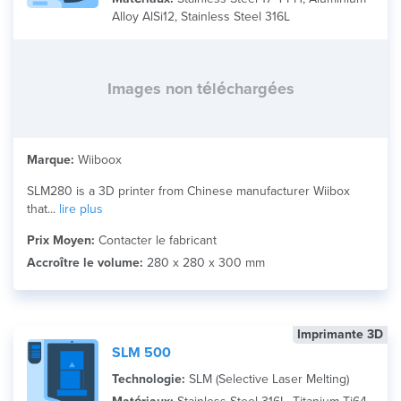
Alloy AlSi12, Stainless Steel 316L
Images non téléchargées
Marque:
Wiiboox
SLM280 is a 3D printer from Chinese manufacturer Wiibox
that...
lire plus
Prix Moyen:
Contacter le fabricant
Accroître le volume:
280 x 280 x 300 mm
Imprimante 3D
SLM 500
Technologie:
SLM (Selective Laser Melting)