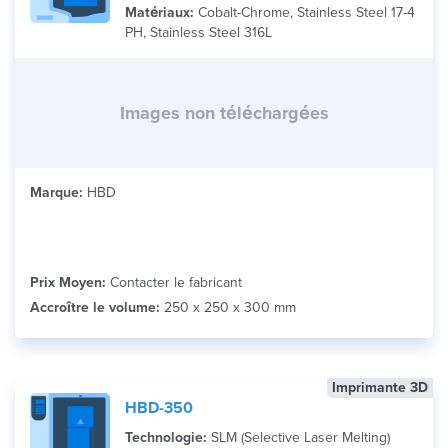
Matériaux:
Cobalt-Chrome, Stainless Steel 17-4
PH, Stainless Steel 316L
Images non téléchargées
Marque:
HBD
Prix Moyen:
Contacter le fabricant
Accroître le volume:
250 x 250 x 300 mm
Imprimante 3D
HBD-350
Technologie:
SLM (Selective Laser Melting)