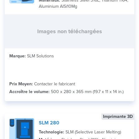
Matériaux:
Stainless Steel 316L, Titanium Ti64,
Aluminium AlSi10Mg
Images non téléchargées
Marque:
SLM Solutions
Prix Moyen:
Contacter le fabricant
Accroître le volume:
500 x 280 x 365 mm (19.7 x 11 x 14 in.)
Imprimante 3D
SLM 280
Technologie:
SLM (Selective Laser Melting)