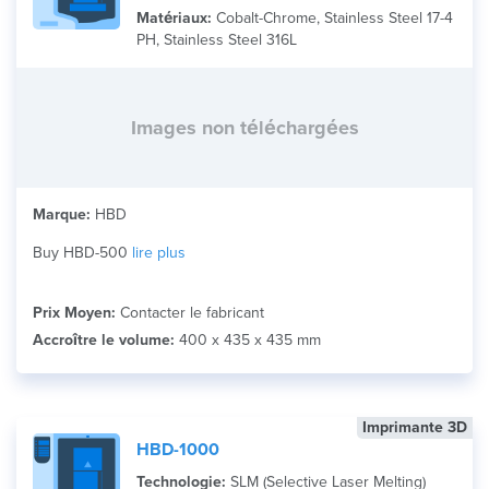
Matériaux:
Cobalt-Chrome, Stainless Steel 17-4
PH, Stainless Steel 316L
Images non téléchargées
Marque:
HBD
Buy HBD-500
lire plus
Prix Moyen:
Contacter le fabricant
Accroître le volume:
400 x 435 x 435 mm
Imprimante 3D
HBD-1000
Technologie:
SLM (Selective Laser Melting)