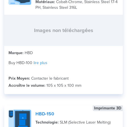
Matériaux:
Cobalt-Chrome, Stainless Steel 17-4
PH, Stainless Steel 316L
Images non téléchargées
Marque:
HBD
Buy HBD-100
lire plus
Prix Moyen:
Contacter le fabricant
Accroître le volume:
105 x 105 x 100 mm
Imprimante 3D
HBD-150
Technologie:
SLM (Selective Laser Melting)