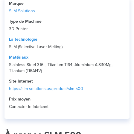
Marque
SLM Solutions
Type de Machine
3D Printer
La technologie
SLM (Selective Laser Melting)
Matériaux
Stainless Steel 316L, Titanium Ti64, Aluminium AlSi10Mg,
Titanium (Ti6Al4V)
Site Internet
https://slm-solutions.us/product/slm-500
Prix ​​moyen
Contacter le fabricant