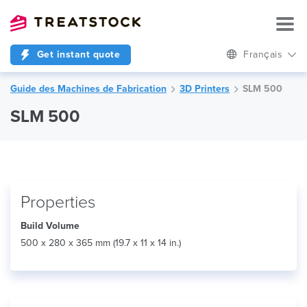
Get instant quote
Français
Guide des Machines de Fabrication
3D Printers
SLM 500
SLM 500
Properties
Build Volume
500 x 280 x 365 mm (19.7 x 11 x 14 in.)