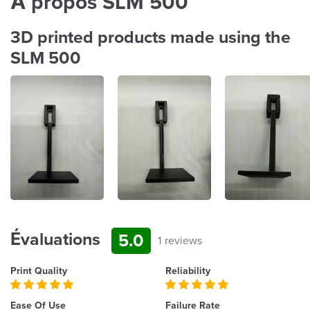
À propos SLM 500
3D printed products made using the
SLM 500
Évaluations
5.0
1 reviews
Print Quality
Reliability
Ease Of Use
Failure Rate