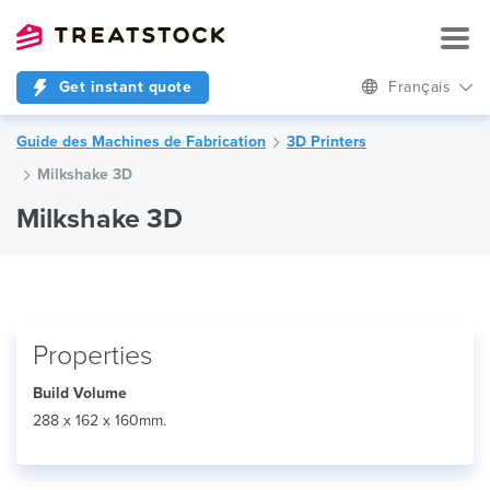
Get instant quote
Français
Guide des Machines de Fabrication
3D Printers
Milkshake 3D
Milkshake 3D
Properties
Build Volume
288 x 162 x 160mm.