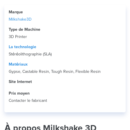
Marque
Milkshake3D
Type de Machine
3D Printer
La technologie
Stéréolithographie (SLA)
Matériaux
Gypse, Castable Resin, Tough Resin, Flexible Resin
Site Internet
Prix ​​moyen
Contacter le fabricant
À propos Milkshake 3D