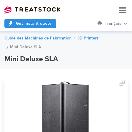
Get instant quote
Français
Guide des Machines de Fabrication
3D Printers
Mini Deluxe SLA
Mini Deluxe SLA