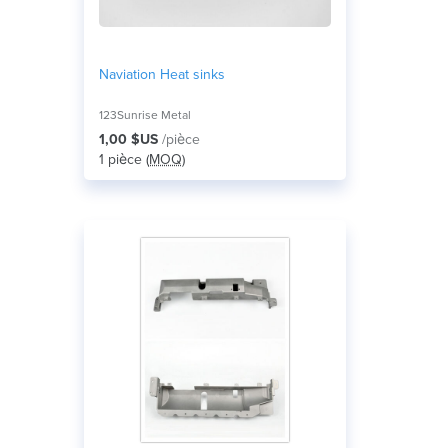
Naviation Heat sinks
123Sunrise Metal
1,00 $US
/pièce
1 pièce (
MOQ
)