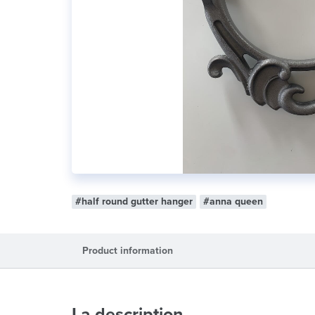
#half round gutter hanger
#anna queen
Product information
La description