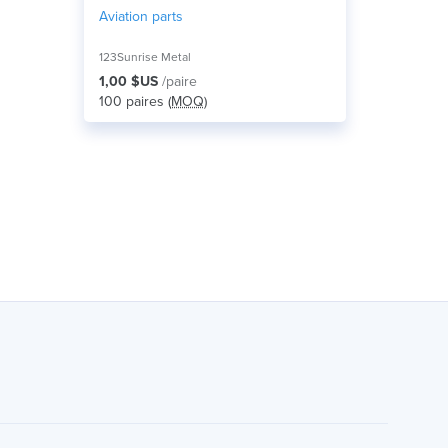
Aviation parts
123Sunrise Metal
1,00 $US
/paire
100 paires (
MOQ
)