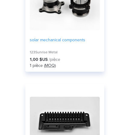
solar mechanical components
123Sunrise Metal
1,00 $US
/pièce
1 pièce (
MOQ
)