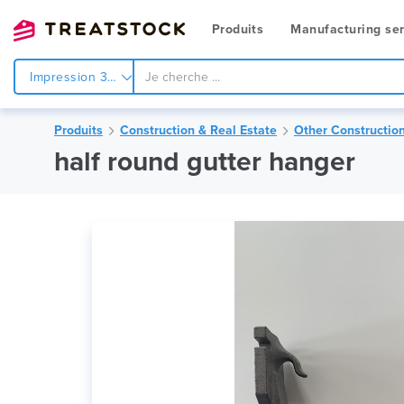
Produits
Manufacturing ser
Impression 3d
Produits
Construction & Real Estate
Other Construction
half round gutter hanger