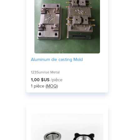
Aluminum die casting Mold
123Sunrise Metal
1,00 $US
/pièce
1 pièce (
MOQ
)