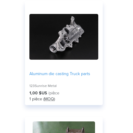
Aluminum die casting Truck parts
123Sunrise Metal
1,00 $US
/pièce
1 pièce (
MOQ
)