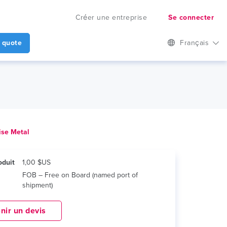
Créer une entreprise
Se connecter
 quote
Français
ise Metal
roduit
1,00 $US
FOB – Free on Board (named port of
shipment)
nir un devis