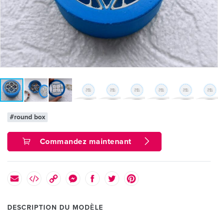
#round box
Commandez maintenant
DESCRIPTION DU MODÈLE