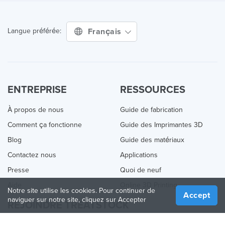
Français
Langue préférée:
ENTREPRISE
RESSOURCES
À propos de nous
Guide de fabrication
Comment ça fonctionne
Guide des Imprimantes 3D
Blog
Guide des matériaux
Contactez nous
Applications
Presse
Quoi de neuf
Aide
Online 3D Printing
Notre site utilise les cookies. Pour continuer de
Accept
naviguer sur notre site, cliquez sur Accepter
REJOINDRE TREATSTOCK