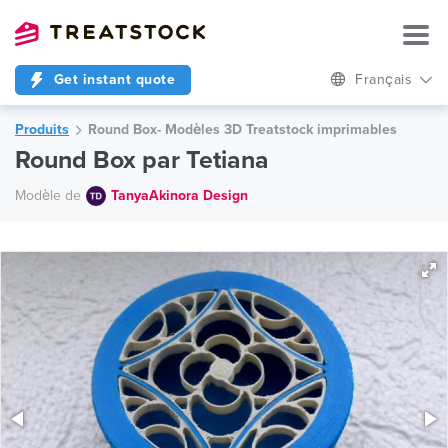
Get instant quote
Français
Produits
Round Box- Modèles 3D Treatstock imprimables
Round Box par Tetiana
Modèle de
TanyaAkinora Design