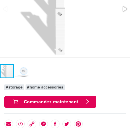
#storage
#home accessories
Commandez maintenant