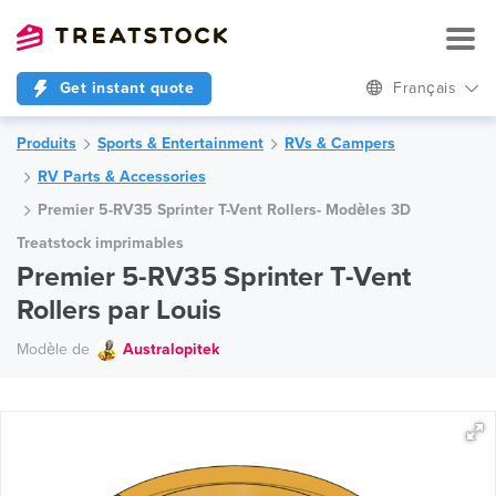
Get instant quote
Français
Produits
Sports & Entertainment
RVs & Campers
RV Parts & Accessories
Premier 5-RV35 Sprinter T-Vent Rollers- Modèles 3D
Treatstock imprimables
Premier 5-RV35 Sprinter T-Vent
Rollers par Louis
Modèle de
Australopitek