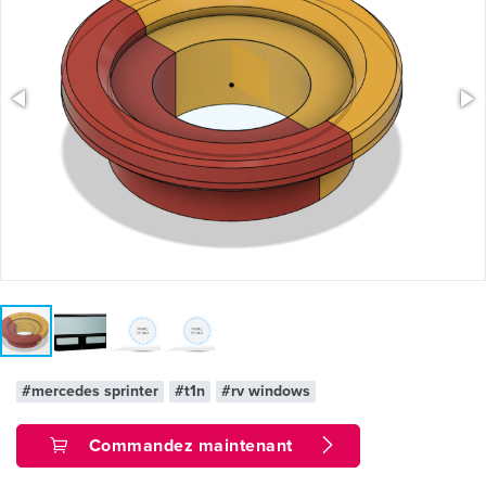
#mercedes sprinter
#t1n
#rv windows
Commandez maintenant