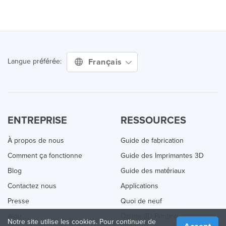
Français
Langue préférée:
ENTREPRISE
RESSOURCES
À propos de nous
Guide de fabrication
Comment ça fonctionne
Guide des Imprimantes 3D
Blog
Guide des matériaux
Contactez nous
Applications
Presse
Quoi de neuf
Aide
Online 3D Printing
Notre site utilise les cookies. Pour continuer de