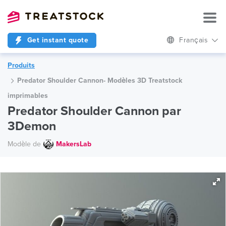
Get instant quote
Français
Produits
Predator Shoulder Cannon- Modèles 3D Treatstock
imprimables
Predator Shoulder Cannon par
3Demon
Modèle de
MakersLab