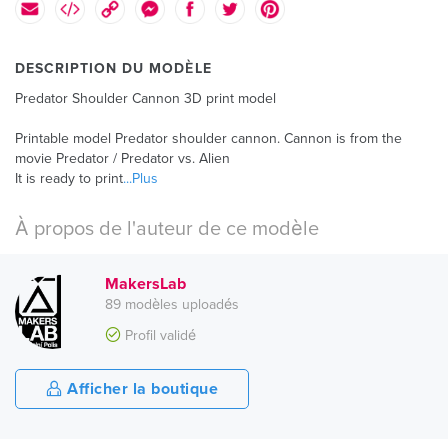
DESCRIPTION DU MODÈLE
Predator Shoulder Cannon 3D print model
Printable model Predator shoulder cannon. Cannon is from the
movie Predator / Predator vs. Alien
It is ready to print
...Plus
À propos de l'auteur de ce modèle
MakersLab
89 modèles uploadés
Profil validé
Afficher la boutique