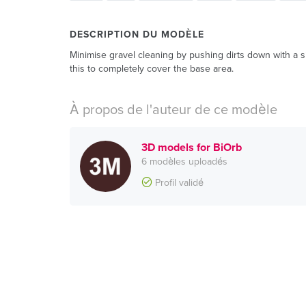
DESCRIPTION DU MODÈLE
Minimise gravel cleaning by pushing dirts down with a si
this to completely cover the base area.
À propos de l'auteur de ce modèle
3D models for BiOrb
6 modèles uploadés
Profil validé