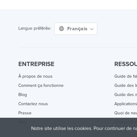
Français
Langue préférée:
ENTREPRISE
RESSO
À propos de nous
Guide de fa
Comment ça fonctionne
Guide des 
Blog
Guide des m
Contactez nous
Application
Presse
Quoi de ne
Aide
Online 3D P
Notre site utilise les cookies. Pour continuer de n