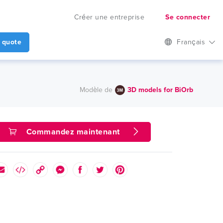
Créer une entreprise
Se connecter
 quote
Français
Modèle de
3D models for BiOrb
Commandez maintenant