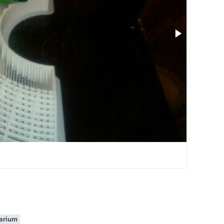
rarium