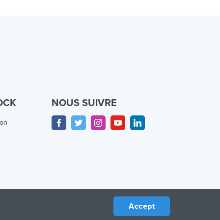
OCK
NOUS SUIVRE
ion
Accept