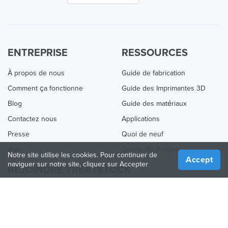
ENTREPRISE
RESSOURCES
À propos de nous
Guide de fabrication
Comment ça fonctionne
Guide des Imprimantes 3D
Blog
Guide des matériaux
Contactez nous
Applications
Presse
Quoi de neuf
Aide
Online 3D Printing
Notre site utilise les cookies. Pour continuer de
Accept
naviguer sur notre site, cliquez sur Accepter
REJOINDRE TREATSTOCK
Proposez vos services d’impression
Vendez des produits
Comment créer une entreprise