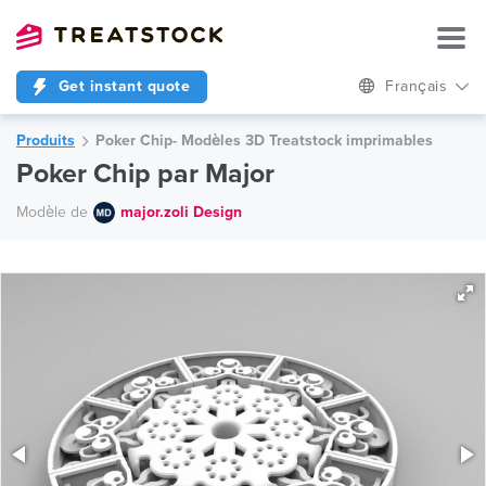
Get instant quote
Français
Produits
Poker Chip- Modèles 3D Treatstock imprimables
Poker Chip par Major
Modèle de
major.zoli Design