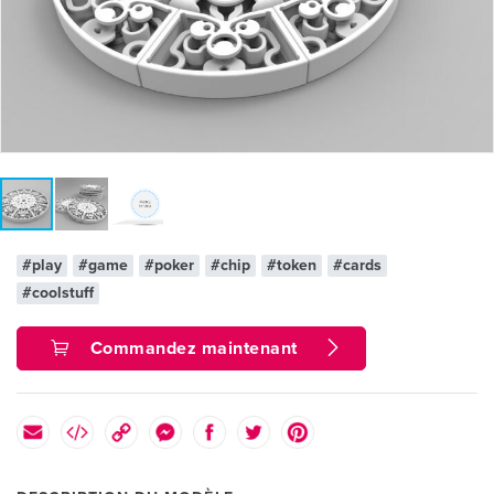
#play
#game
#poker
#chip
#token
#cards
#coolstuff
Commandez maintenant