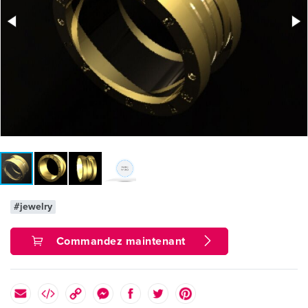
#jewelry
Commandez maintenant