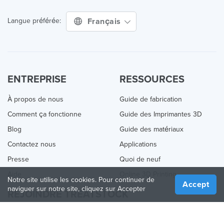
Français
Langue préférée:
ENTREPRISE
RESSOURCES
À propos de nous
Guide de fabrication
Comment ça fonctionne
Guide des Imprimantes 3D
Blog
Guide des matériaux
Contactez nous
Applications
Presse
Quoi de neuf
Aide
Online 3D Printing
Notre site utilise les cookies. Pour continuer de
Accept
naviguer sur notre site, cliquez sur Accepter
REJOINDRE TREATSTOCK
Proposez vos services d’impression