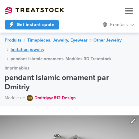
Get instant quote
Français
Produits
Timepieces, Jewelry, Eyewear
Other Jewelry
Imitation jewelry
pendant Islamic ornament- Modèles 3D Treatstock
imprimables
pendant Islamic ornament par
Dmitriy
Modèle de
Dmitriyya812 Design