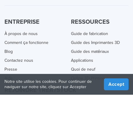
ENTREPRISE
RESSOURCES
À propos de nous
Guide de fabrication
Comment ça fonctionne
Guide des Imprimantes 3D
Blog
Guide des matériaux
Contactez nous
Applications
Presse
Quoi de neuf
Aide
Online 3D Printing
Notre site utilise les cookies. Pour continuer de
Accept
naviguer sur notre site, cliquez sur Accepter
REJOINDRE TREATSTOCK
Proposez vos services d’impression
Vendez des produits
Comment créer une entreprise
API Partenaire