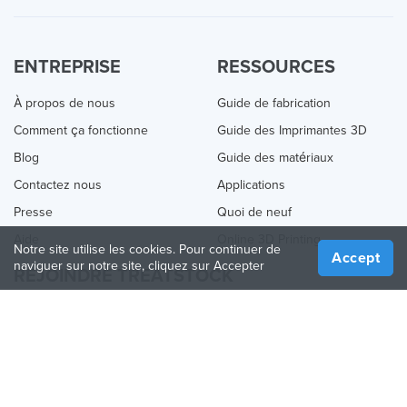
ENTREPRISE
RESSOURCES
À propos de nous
Guide de fabrication
Comment ça fonctionne
Guide des Imprimantes 3D
Blog
Guide des matériaux
Contactez nous
Applications
Presse
Quoi de neuf
Aide
Online 3D Printing
Notre site utilise les cookies. Pour continuer de
Accept
naviguer sur notre site, cliquez sur Accepter
REJOINDRE TREATSTOCK
Proposez vos services d’impression
Vendez des produits
Comment créer une entreprise
API Partenaire