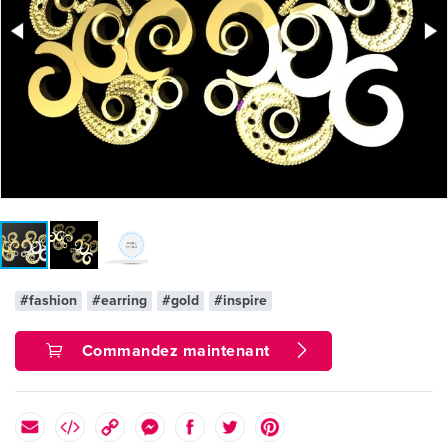
#fashion
#earring
#gold
#inspire
Commandez maintenant